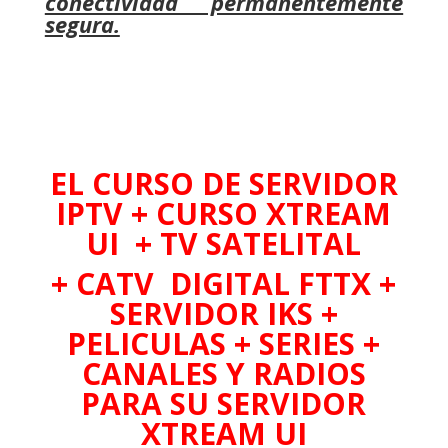
conectividad permanentemente
segura.
EL CURSO DE SERVIDOR
IPTV + CURSO XTREAM
UI
+ TV SATELITAL
+ CATV DIGITAL FTTX
+
SERVIDOR IKS +
PELICULAS + SERIES +
CANALES Y RADIOS
PARA SU SERVIDOR
XTREAM UI