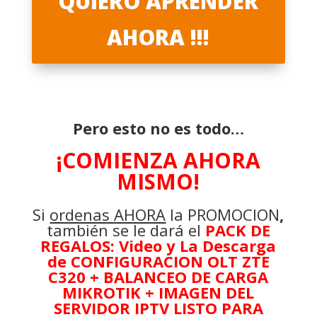
QUIERO APRENDER
AHORA !!!
Pero esto no es todo…
¡COMIENZA AHORA
MISMO!
Si
ordenas AHORA
la PROMOCION
,
también se le dará el
PACK DE
REGALOS: Video y La Descarga
de CONFIGURACION OLT ZTE
C320 + BALANCEO DE CARGA
MIKROTIK + IMAGEN DEL
SERVIDOR IPTV LISTO PARA