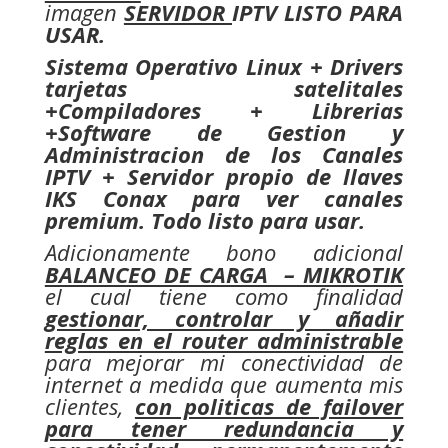
imagen
SERVIDOR
IPTV LISTO PARA
USAR
.
Sistema Operativo Linux + Drivers
tarjetas satelitales
+Compiladores + Librerias
+Software de Gestion y
Administracion de los Canales
IPTV + Servidor propio de llaves
IKS Conax para ver canales
premium. Todo listo para usar.
Adicionamente bono adicional
BALANCEO DE CARGA – MIKROTIK
el cual tiene como finalidad
gestionar, controlar y añadir
reglas en el router administrable
para mejorar mi conectividad de
internet a medida que aumenta mis
clientes,
con politicas de failover
para tener redundancia y