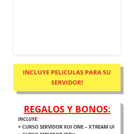
INCLUYE PELICULAS PARA SU
SERVIDOR!
REGALOS Y BONOS:
INCLUYE:
+ CURSO SERVIDOR XUI ONE – XTREAM UI