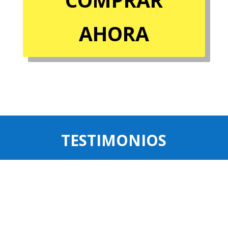
AHORA
TESTIMONIOS