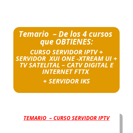
Temario – De los 4 cursos
que OBTIENES:
CURSO SERVIDOR IPTV +
SERVIDOR XUI ONE -XTREAM UI +
TV SATELITAL – CATV DIGITAL E
INTERNET FTTX
+ SERVIDOR IKS
TEMARIO – CURSO SERVIDOR IPTV